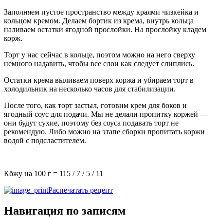
Заполняем пустое пространство между краями чизкейка и
кольцом кремом. Делаем бортик из крема, внутрь кольца
наливаем остатки ягодной прослойки. На прослойку кладем
корж.
Торт у нас сейчас в кольце, поэтом можно на него сверху
немного надавить, чтобы все слои как следует слиплись.
Остатки крема выливаем поверх коржа и убираем торт в
холодильник на несколько часов для стабилизации.
После того, как торт застыл, готовим крем для боков и
ягодный соус для подачи. Мы не делали пропитку коржей —
они будут сухие, поэтому без соуса подавать торт не
рекомендую. Либо можно на этапе сборки пропитать коржи
водой с подсластителем.
Кбжу на 100 г =
115
/
7
/
5
/
11
Распечатать рецепт
Навигация по записям