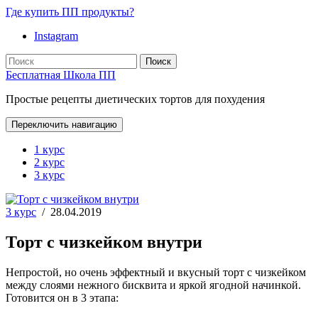
Где купить ПП продукты?
Instagram
Поиск
Бесплатная Школа ПП
Простые рецепты диетических тортов для похудения
Переключить навигацию
1 курс
2 курс
3 курс
3 курс
/
28.04.2019
Торт с чизкейком внутри
Непростой, но очень эффектный и вкусный торт с чизкейком
между слоями нежного бисквита и яркой ягодной начинкой.
Готовится он в 3 этапа: