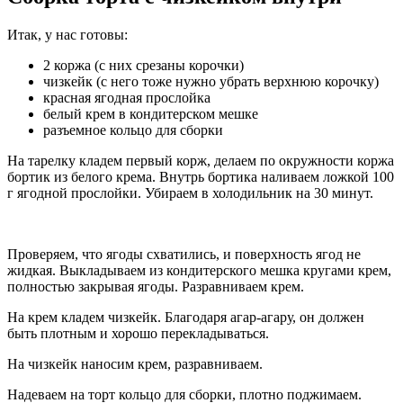
Итак, у нас готовы:
2 коржа (с них срезаны корочки)
чизкейк (с него тоже нужно убрать верхнюю корочку)
красная ягодная прослойка
белый крем в кондитерском мешке
разъемное кольцо для сборки
На тарелку кладем первый корж, делаем по окружности коржа
бортик из белого крема. Внутрь бортика наливаем ложкой 100
г ягодной прослойки. Убираем в холодильник на 30 минут.
Проверяем, что ягоды схватились, и поверхность ягод не
жидкая. Выкладываем из кондитерского мешка кругами крем,
полностью закрывая ягоды. Разравниваем крем.
На крем кладем чизкейк. Благодаря агар-агару, он должен
быть плотным и хорошо перекладываться.
На чизкейк наносим крем, разравниваем.
Надеваем на торт кольцо для сборки, плотно поджимаем.