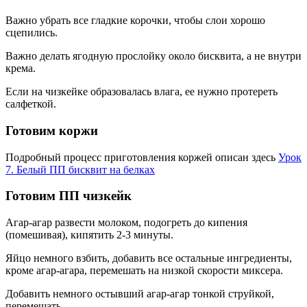
Важно убрать все гладкие корочки, чтобы слои хорошо
сцепились.
Важно делать ягодную прослойку около бисквита, а не внутри
крема.
Если на чизкейке образовалась влага, ее нужно протереть
салфеткой.
Готовим коржи
Подробный процесс приготовления коржей описан здесь
Урок
7. Белый ПП бисквит на белках
Готовим ПП чизкейк
Агар-агар развести молоком, подогреть до кипения
(помешивая), кипятить 2-3 минуты.
Яйцо немного взбить, добавить все остальные ингредиенты,
кроме агар-агара, перемешать на низкой скорости миксера.
Добавить немного остывший агар-агар тонкой струйкой,
перемешать.