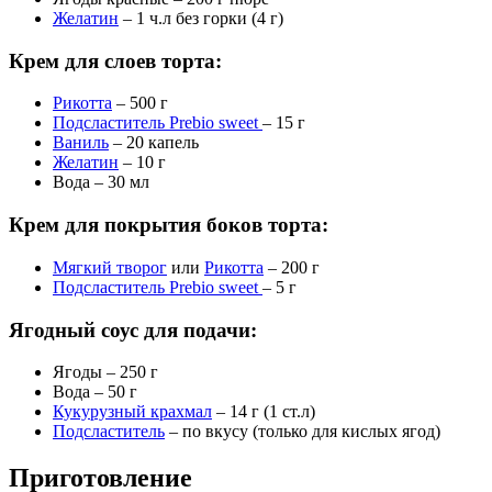
Желатин
– 1 ч.л без горки (4 г)
Крем для слоев торта:
Рикотта
– 500 г
Подсластитель Prebio sweet
– 15 г
Ваниль
– 20 капель
Желатин
– 10 г
Вода – 30 мл
Крем для покрытия боков торта:
Мягкий творог
или
Рикотта
– 200 г
Подсластитель Prebio sweet
– 5 г
Ягодный соус для подачи:
Ягоды – 250 г
Вода – 50 г
Кукурузный крахмал
– 14 г (1 ст.л)
Подсластитель
– по вкусу (только для кислых ягод)
Приготовление