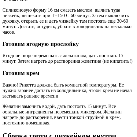
Силиконовую форму 16 см смазать маслом, вылить туда
чизкейк, выпекать при Т=150 С 60 минут. Затем выключить
духовку, открыть ее и дать чизкейку там постоять еще 30-60
минут. Достать, остудить, убрать в холодильник на несколько
часов.
Готовим ягодную прослойку
Ягодное пюре перемешать с желатином, дать постоять 15
минут. Затем нагреть до растворения желатина (не кипятить!)
Готовим крем
Важно! Рикотта должна быть комнатной температуры. Ее
нужно заранее достать из холодильника, чтобы крем не начал
застывать раньше времени.
Желатин замочить водой, дать постоять 15 минут. Все
остальные ингредиенты перемешать миксером. Желатин
нагреть до растворения, ввести тонкой струйкой в крем,
постоянно помешивая.
Сборка торта с чизкейком внутри